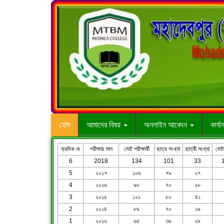
হোম
আমাদের বিষয়
অনলাইন আবেদন
কার্য