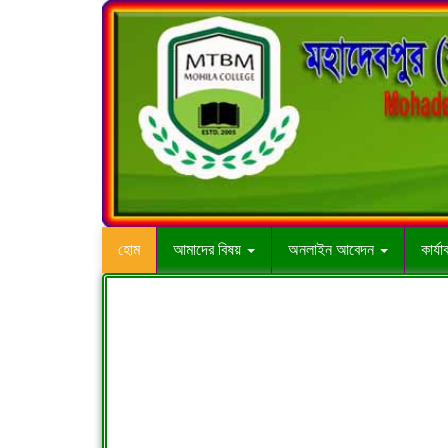
হোম
আমাদের বিষয়
অনলাইন আবেদন
কার্য